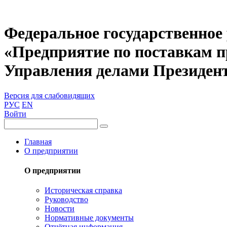
Федеральное государственное
«Предприятие по поставкам 
Управления делами Президен
Версия для слабовидящих
РУС
EN
Войти
Главная
О предприятии
О предприятии
Историческая справка
Руководство
Новости
Нормативные документы
Отчётная информация