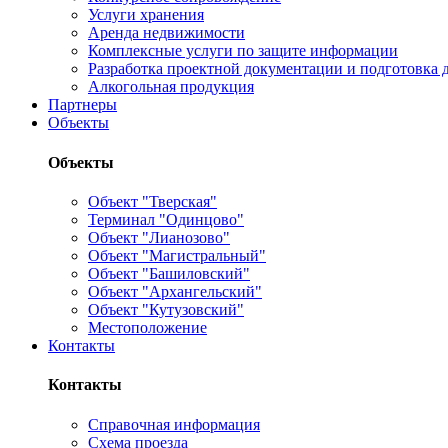
Услуги хранения
Аренда недвижимости
Комплексные услуги по защите информации
Разработка проектной документации и подготовка д
Алкогольная продукция
Партнеры
Объекты
Объекты
Объект "Тверская"
Терминал "Одинцово"
Объект "Лианозово"
Объект "Магистральный"
Объект "Башиловский"
Объект "Архангельский"
Объект "Кутузовский"
Местоположение
Контакты
Контакты
Справочная информация
Схема проезда