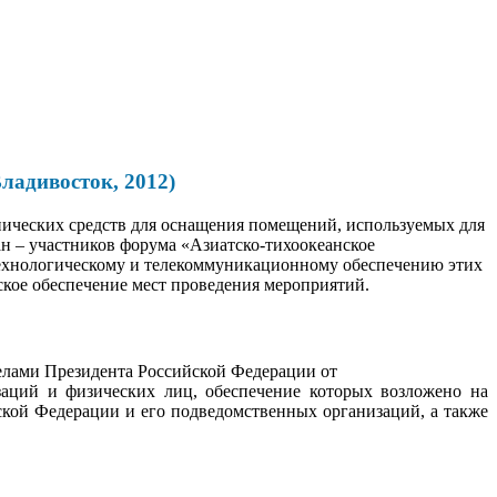
ладивосток, 2012)
ических средств для оснащения помещений, используемых для
ан – участников форума «Азиатско-тихоокеанское
-технологическому и телекоммуникационному обеспечению этих
ское обеспечение мест проведения мероприятий.
елами Президента Российской Федерации от
заций и физических лиц, обеспечение которых возложено на
кой Федерации и его подведомственных организаций, а также