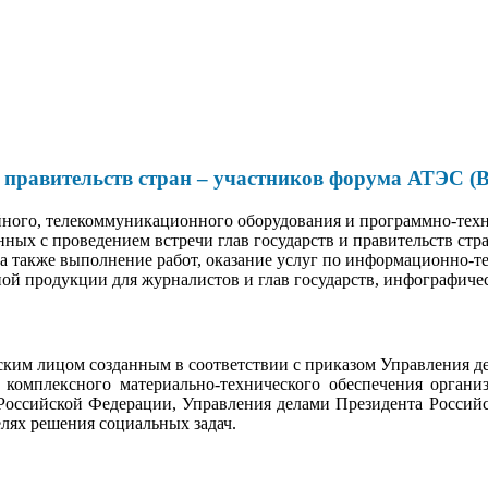
и правительств стран – участников форума АТЭС (В
йного, телекоммуникационного оборудования и программно-техн
ных с проведением встречи глав государств и правительств стр
 а также выполнение работ, оказание услуг по информационно
ой продукции для журналистов и глав государств, инфографиче
им лицом созданным в соответствии с приказом Управления д
 комплексного материально-технического обеспечения органи
Российской Федерации, Управления делами Президента Российс
елях решения социальных задач.