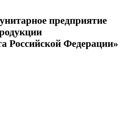
 унитарное предприятие
продукции
та Российской Федерации»