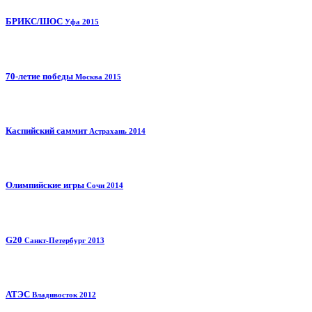
БРИКС/ШОС
Уфа 2015
70-летие победы
Москва 2015
Каспийский саммит
Астрахань 2014
Олимпийские игры
Сочи 2014
G20
Санкт-Петербург 2013
АТЭС
Владивосток 2012