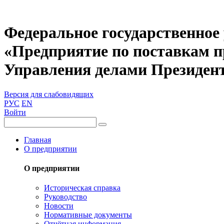
Федеральное государственное
«Предприятие по поставкам 
Управления делами Президен
Версия для слабовидящих
РУС
EN
Войти
Главная
О предприятии
О предприятии
Историческая справка
Руководство
Новости
Нормативные документы
Отчётная информация