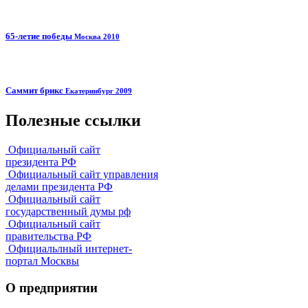
65-летие победы
Москва 2010
Саммит брикс
Екатеринбург 2009
Полезные ссылки
Официальный сайт
президента РФ
Официальный сайт управления
делами президента РФ
Официальный сайт
государственный думы рф
Официальный сайт
правительства РФ
Официальлный интернет-
портал Москвы
О предприятии