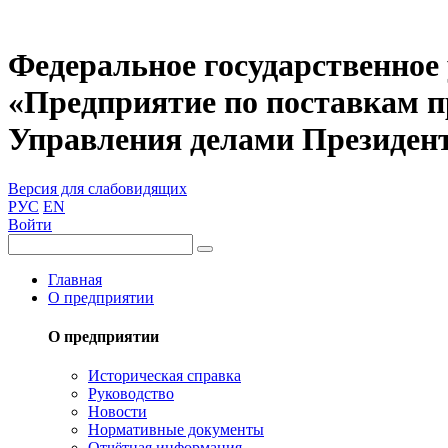
Федеральное государственное
«Предприятие по поставкам 
Управления делами Президен
Версия для слабовидящих
РУС
EN
Войти
Главная
О предприятии
О предприятии
Историческая справка
Руководство
Новости
Нормативные документы
Отчётная информация