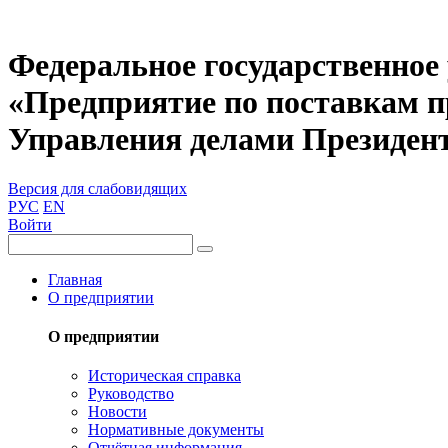
Федеральное государственное
«Предприятие по поставкам 
Управления делами Президен
Версия для слабовидящих
РУС
EN
Войти
Главная
О предприятии
О предприятии
Историческая справка
Руководство
Новости
Нормативные документы
Отчётная информация