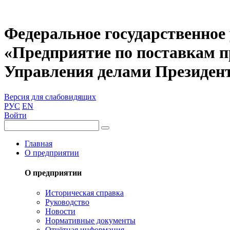
Федеральное государственное
«Предприятие по поставкам 
Управления делами Президен
Версия для слабовидящих
РУС
EN
Войти
Главная
О предприятии
О предприятии
Историческая справка
Руководство
Новости
Нормативные документы
Отчётная информация