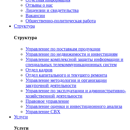
Отзывы о нас
Лицензии и свидетельства
Вакансии
Общественно-политическая работа
Структура
Структура
Управление по поставкам продукции
Управление по недвижимости и инвестициям
Управление комплексной защиты информации и
специальных телекоммуникационных систем
Отдел кадров
Отдел капитального и текущего ремонта
Управление методологии и организации
закупочной деятельности
Управление по эксплуатации и административно-
хозяйственной деятельности
Правовое управление
Управление оценки и инвестиционного анализа
Управление СВХ
Услуги
Услуги