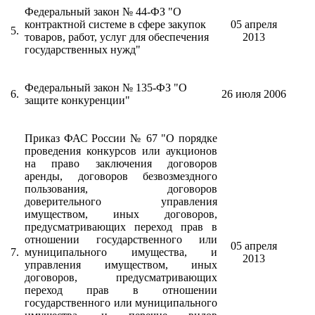
Федеральный закон № 44-ФЗ "О
контрактной системе в сфере закупок
05 апреля
5.
товаров, работ, услуг для обеспечения
2013
государственных нужд"
Федеральный закон № 135-ФЗ "О
6.
26 июля 2006
защите конкуренции"
Приказ ФАС России № 67 "О порядке
проведения конкурсов или аукционов
на право заключения договоров
аренды, договоров безвозмездного
пользования, договоров
доверительного управления
имуществом, иных договоров,
предусматривающих переход прав в
отношении государственного или
05 апреля
7.
муниципального имущества, и
2013
управления имуществом, иных
договоров, предусматривающих
переход прав в отношении
государственного или муниципального