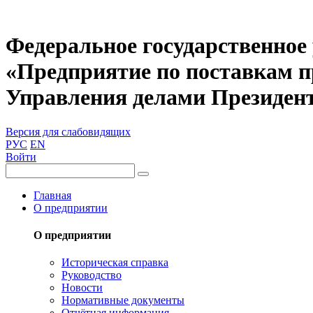
Федеральное государственное
«Предприятие по поставкам 
Управления делами Президен
Версия для слабовидящих
РУС
EN
Войти
Главная
О предприятии
О предприятии
Историческая справка
Руководство
Новости
Нормативные документы
Отчётная информация