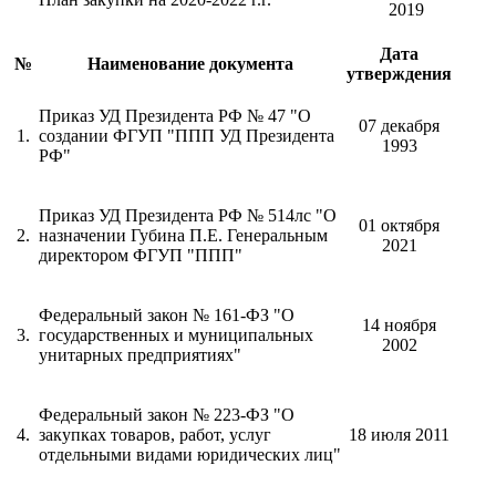
2019
Дата
№
Наименование документа
утверждения
Приказ УД Президента РФ № 47 "О
07 декабря
1.
создании ФГУП "ППП УД Президента
1993
РФ"
Приказ УД Президента РФ № 514лс "О
01 октября
2.
назначении Губина П.Е. Генеральным
2021
директором ФГУП "ППП"
Федеральный закон № 161-ФЗ "О
14 ноября
3.
государственных и муниципальных
2002
унитарных предприятиях"
Федеральный закон № 223-ФЗ "О
4.
закупках товаров, работ, услуг
18 июля 2011
отдельными видами юридических лиц"