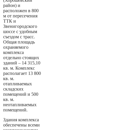
(Хорошевский
район) и
расположен в 800
м от пересечения
ТТК и
Звенигородского
шоссе с удобным
съездом с трасс.
Общая площадь
охраняемого
комплекса
отдельно стоящих
зданий – 14 315,10
кв. м. Комплекс
располагает 13 800
кв. м.
отапливаемых
складских
помещений и 500
кв. м.
неотапливаемых
помещений.
Здания комплекса
обеспечены всеми