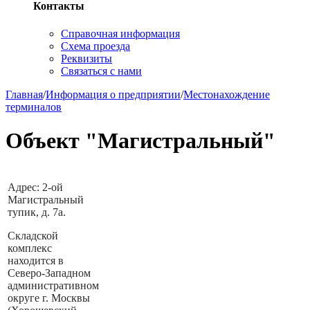
Контакты
Справочная информация
Схема проезда
Реквизиты
Связаться с нами
Главная
/
Информация о предприятии
/
Местонахождение
терминалов
Объект "Магистральный"
Адрес: 2-ой
Магистральный
тупик, д. 7а.
Складской
комплекс
находится в
Северо-Западном
административном
округе г. Москвы