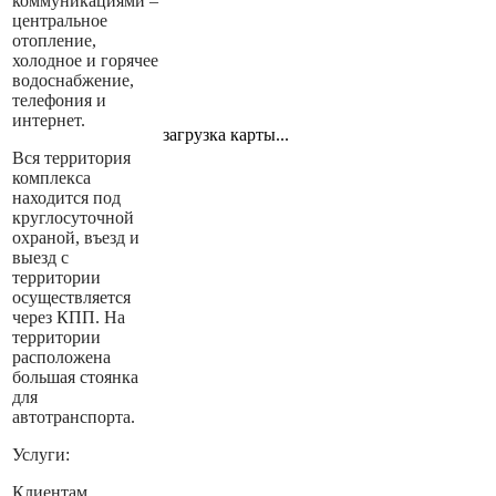
коммуникациями –
центральное
отопление,
холодное и горячее
водоснабжение,
телефония и
интернет.
загрузка карты...
Вся территория
комплекса
находится под
круглосуточной
охраной, въезд и
выезд с
территории
осуществляется
через КПП. На
территории
расположена
большая стоянка
для
автотранспорта.
Услуги:
Клиентам