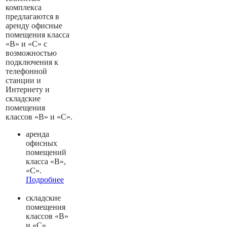
комплекса
предлагаются в
аренду офисные
помещения класса
«В» и «С» с
возможностью
подключения к
телефонной
станции и
Интернету и
складские
помещения
классов «В» и «С».
аренда
офисных
помещений
класса «В»,
«С».
Подробнее
складские
помещения
классов «В»
и «С».