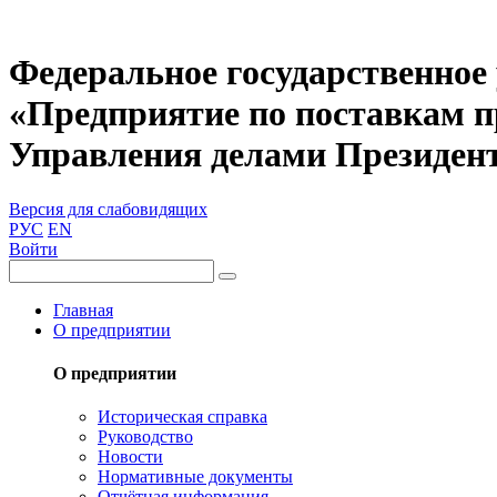
Федеральное государственное
«Предприятие по поставкам 
Управления делами Президен
Версия для слабовидящих
РУС
EN
Войти
Главная
О предприятии
О предприятии
Историческая справка
Руководство
Новости
Нормативные документы
Отчётная информация