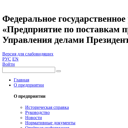
Федеральное государственное
«Предприятие по поставкам 
Управления делами Президен
Версия для слабовидящих
РУС
EN
Войти
Главная
О предприятии
О предприятии
Историческая справка
Руководство
Новости
Нормативные документы
Отчётная информация