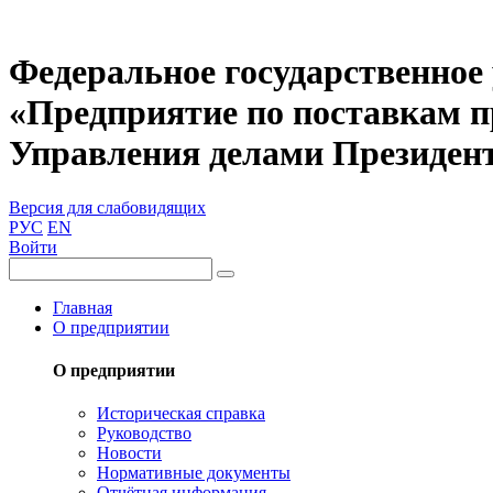
Федеральное государственное
«Предприятие по поставкам 
Управления делами Президен
Версия для слабовидящих
РУС
EN
Войти
Главная
О предприятии
О предприятии
Историческая справка
Руководство
Новости
Нормативные документы
Отчётная информация