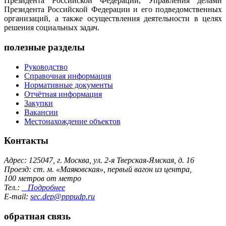
Президента Российской Федерации, Управления делами
Президента Российской Федерации и его подведомственных
организаций, а также осуществления деятельности в целях
решения социальных задач.
полезные разделы
Руководство
Справочная информация
Нормативные документы
Отчётная информация
Закупки
Вакансии
Местонахождение объектов
Контакты
Адрес: 125047, г. Москва, ул. 2-я Тверская-Ямская, д. 16
Проезд: ст. м. «Маяковская», первый вагон из центра,
100 метров от метро
Тел.:
Подробнее
E-mail:
sec.dep@pppudp.ru
обратная связь