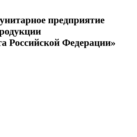
 унитарное предприятие
продукции
та Российской Федерации»