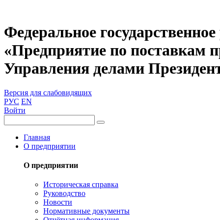
Федеральное государственное
«Предприятие по поставкам 
Управления делами Президен
Версия для слабовидящих
РУС
EN
Войти
Главная
О предприятии
О предприятии
Историческая справка
Руководство
Новости
Нормативные документы
Отчётная информация