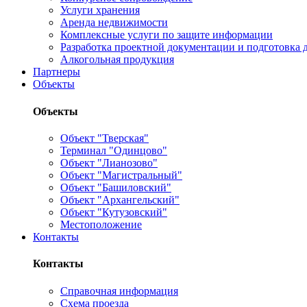
Услуги хранения
Аренда недвижимости
Комплексные услуги по защите информации
Разработка проектной документации и подготовка д
Алкогольная продукция
Партнеры
Объекты
Объекты
Объект "Тверская"
Терминал "Одинцово"
Объект "Лианозово"
Объект "Магистральный"
Объект "Башиловский"
Объект "Архангельский"
Объект "Кутузовский"
Местоположение
Контакты
Контакты
Справочная информация
Схема проезда