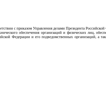
тствии с приказом Управления делами Президента Российской
ехнического обеспечения организаций и физических лиц, обес
ийской Федерации и его подведомственных организаций, а так