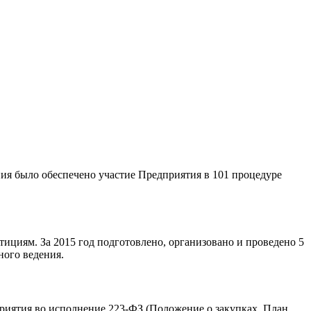
ния было обеспечено участие Предприятия в 101 процедуре
ициям. За 2015 год подготовлено, организовано и проведено 5
ного ведения.
риятия во исполнение 223-ФЗ (Положение о закупках, План