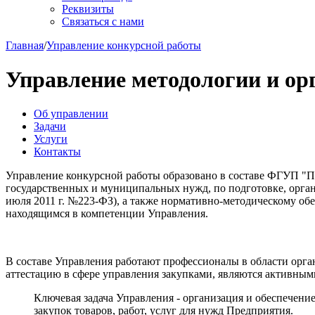
Реквизиты
Связаться с нами
Главная
/
Управление конкурсной работы
Управление методологии и ор
Об управлении
Задачи
Услуги
Контакты
Управление конкурсной работы образовано в составе ФГУП "ПП
государственных и муниципальных нужд, по подготовке, орган
июля 2011 г. №223-ФЗ), а также нормативно-методическому обе
находящимся в компетенции Управления.
В составе Управления работают профессионалы в области орг
аттестацию в сфере управления закупками, являются активны
Ключевая задача Управления - организация и обеспечени
закупок товаров, работ, услуг для нужд Предприятия.