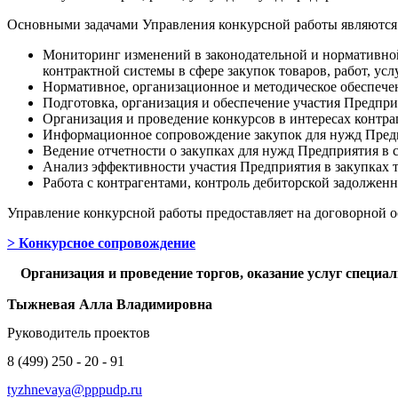
Основными задачами Управления конкурсной работы являютс
Мониторинг изменений в законодательной и нормативной 
контрактной системы в сфере закупок товаров, работ, у
Нормативное, организационное и методическое обеспече
Подготовка, организация и обеспечение участия Предпри
Организация и проведение конкурсов в интересах контра
Информационное сопровождение закупок для нужд Предпр
Ведение отчетности о закупках для нужд Предприятия в 
Анализ эффективности участия Предприятия в закупках т
Работа с контрагентами, контроль дебиторской задолжен
Управление конкурсной работы предоставляет на договорной о
> Конкурсное сопровождение
Организация и проведение торгов, оказание услуг специа
Тыжневая Алла Владимировна
Руководитель проектов
8 (499) 250 - 20 - 91
tyzhnevaya@pppudp.ru