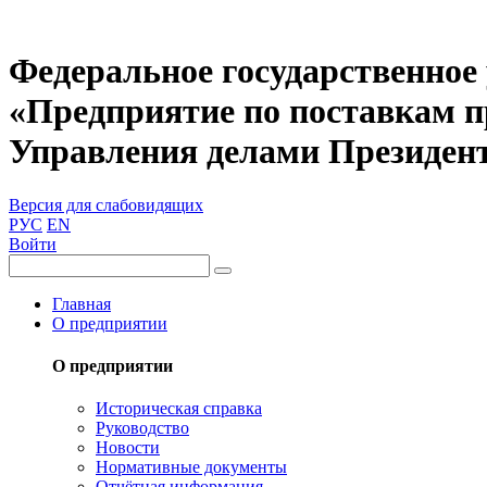
Федеральное государственное
«Предприятие по поставкам 
Управления делами Президен
Версия для слабовидящих
РУС
EN
Войти
Главная
О предприятии
О предприятии
Историческая справка
Руководство
Новости
Нормативные документы
Отчётная информация