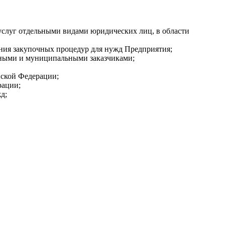
 услуг отдельными видами юридических лиц, в области
ения закупочных процедур для нужд Предприятия;
енными и муниципальными заказчиками;
йской Федерации;
рации;
д;