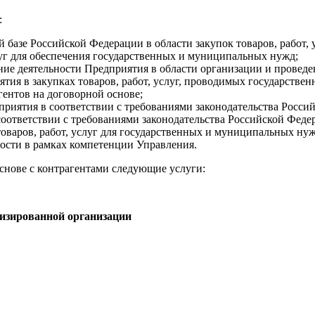
я:
базе Российской Федерации в области закупок товаров, работ,
слуг для обеспечения государственных и муниципальных нужд;
ние деятельности Предприятия в области организации и провед
ятия в закупках товаров, работ, услуг, проводимых государств
гентов на договорной основе;
иятия в соответствии с требованиями законодательства Росси
соответствии с требованиями законодательства Российской Феде
оваров, работ, услуг для государственных и муниципальных нуж
ности в рамках компетенции Управления.
снове с контрагентами следующие услуги:
лизированной организации