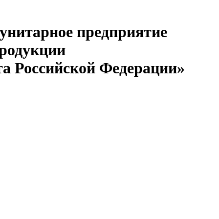
 унитарное предприятие
продукции
та Российской Федерации»