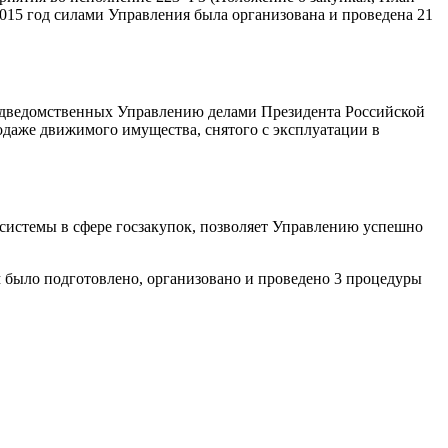
2015 год силами Управления была организована и проведена 21
подведомственных Управлению делами Президента Российской
одаже движимого имущества, снятого с эксплуатации в
 системы в сфере госзакупок, позволяет Управлению успешно
м было подготовлено, организовано и проведено 3 процедуры