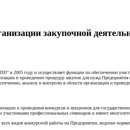
ганизации закупочной деятель
П" в 2005 году и осуществляет функции по обеспечению участия
изации и проведению процедур закупок для нужд Предприятия (в
спечению, анализу и контролю в области организации и проведе
анизации и проведения конкурсов и аукционов для государств
ми участниками профессиональных семинаров и имеют многолетн
е всех видов конкурсной работы на Предприятии, ведение норма