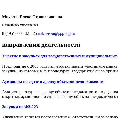
Михеева Елена Станиславовна
Начальник управления
8 (495) 660 - 32 - 25
mikheeva@pppudp.ru
направления деятельности
Участие в закупках для государственных и муниципальных
Предприятие с 2005 года является активным участником рынка
закупки, из которых в 35 процедурах Предприятие было призн
Аукционы по сдаче в аренду объектов недвижимости
Аукционы по сдаче в аренду объектов недвижимого имущества 
открытых аукционов по сдаче в аренду объектов недвижимого 
Закупки по ФЗ-223
Управление является подразделением, ответственным за разра