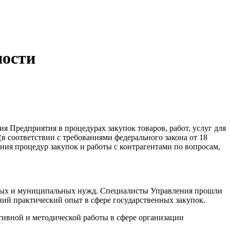
ности
 Предприятия в процедурах закупок товаров, работ, услуг для
 соответствии с требованиями федерального закона от 18
ния процедур закупок и работы с контрагентами по вопросам,
енных и муниципальных нужд. Специалисты Управления прошли
ий практический опыт в сфере государственных закупок.
тивной и методической работы в сфере организации