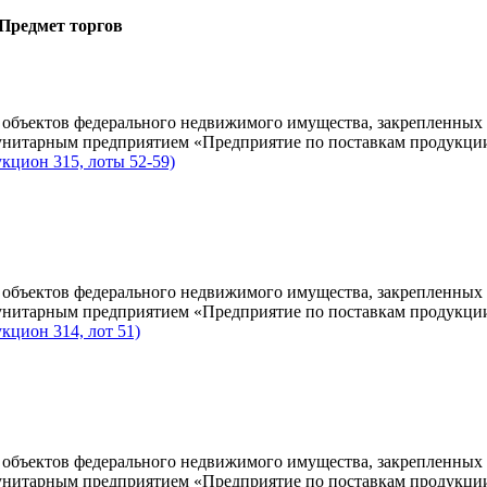
Предмет торгов
 объектов федерального недвижимого имущества, закрепленных 
 унитарным предприятием «Предприятие по поставкам продукци
укцион 315, лоты 52-59)
 объектов федерального недвижимого имущества, закрепленных 
 унитарным предприятием «Предприятие по поставкам продукци
укцион 314, лот 51)
 объектов федерального недвижимого имущества, закрепленных 
 унитарным предприятием «Предприятие по поставкам продукци