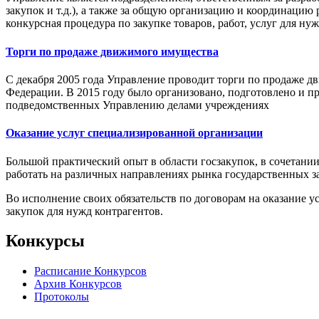
закупок и т.д.), а также за общую организацию и координаци
конкурсная процедура по закупке товаров, работ, услуг для ну
Торги по продаже движимого имущества
С декабря 2005 года Управление проводит торги по продаже 
Федерации. В 2015 году было организовано, подготовлено и п
подведомственных Управлению делами учреждениях
Оказание услуг специализированной организации
Большой практический опыт в области госзакупок, в сочетани
работать на различных направлениях рынка государственных з
Во исполнение своих обязательств по договорам на оказание 
закупок для нужд контрагентов.
Конкурсы
Расписание Конкурсов
Архив Конкурсов
Протоколы