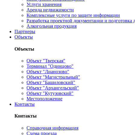
Услуги хранения
Аренда недвижимости
Комплексные услуги по защите информации
Разработка проектной документации и подготовка д
Алкогольная продукция
Партнеры
Объекты
Объекты
Объект "Тверская"
Терминал "Одинцово"
Объект "Лианозово"
Объект "Магистральный"
Объект "Башиловский"
Объект "Архангельский"
Объект "Кутузовский"
Местоположение
Контакты
Контакты
Справочная информация
Схема проезда