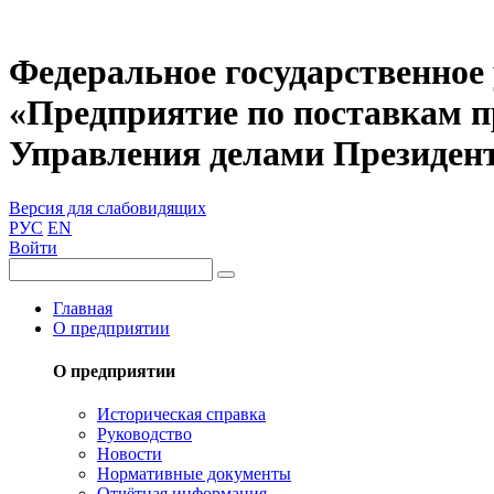
Федеральное государственное
«Предприятие по поставкам 
Управления делами Президен
Версия для слабовидящих
РУС
EN
Войти
Главная
О предприятии
О предприятии
Историческая справка
Руководство
Новости
Нормативные документы
Отчётная информация