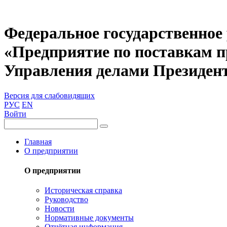
Федеральное государственное
«Предприятие по поставкам 
Управления делами Президен
Версия для слабовидящих
РУС
EN
Войти
Главная
О предприятии
О предприятии
Историческая справка
Руководство
Новости
Нормативные документы
Отчётная информация