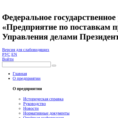
Федеральное государственное
«Предприятие по поставкам 
Управления делами Президен
Версия для слабовидящих
РУС
EN
Войти
Главная
О предприятии
О предприятии
Историческая справка
Руководство
Новости
Нормативные документы
Отчётная информация