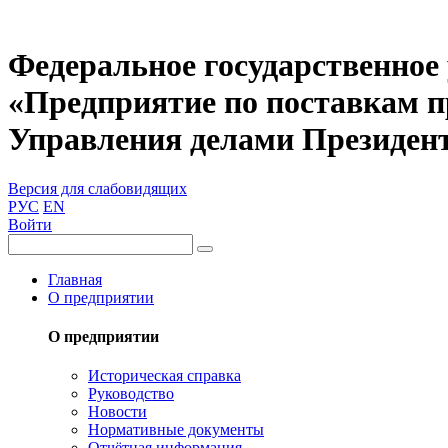
Федеральное государственное
«Предприятие по поставкам 
Управления делами Президен
Версия для слабовидящих
РУС
EN
Войти
Главная
О предприятии
О предприятии
Историческая справка
Руководство
Новости
Нормативные документы
Отчётная информация