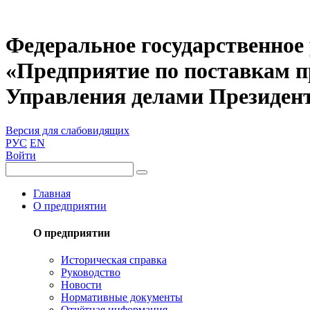
Федеральное государственное
«Предприятие по поставкам 
Управления делами Президен
Версия для слабовидящих
РУС
EN
Войти
Главная
О предприятии
О предприятии
Историческая справка
Руководство
Новости
Нормативные документы
Отчётная информация