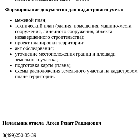
Формирование документов для кадастрового учета:
межевой план;
технический план (здания, помещения, машино-места,
сооружения, линейного сооружения, объекта
незавершенного строительства);
проект планировки территории;
акт обследования;
уточнение местоположения границ и площади
земельного участка;
подготовка карты (плана);
схемы расположения земельного участка на кадастровом
плане территории.
Начальник отдела Агеев Ренат Рашидович
8(499)250-35-39