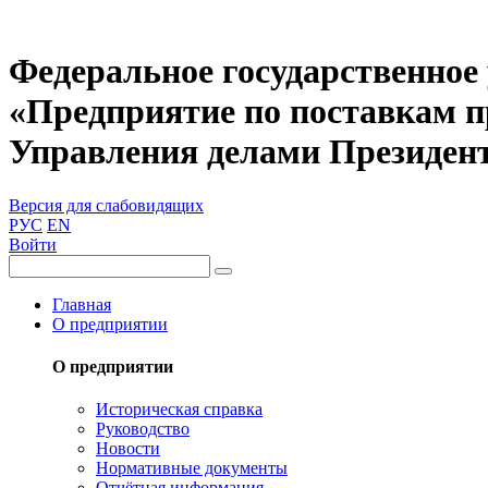
Федеральное государственное
«Предприятие по поставкам 
Управления делами Президен
Версия для слабовидящих
РУС
EN
Войти
Главная
О предприятии
О предприятии
Историческая справка
Руководство
Новости
Нормативные документы
Отчётная информация