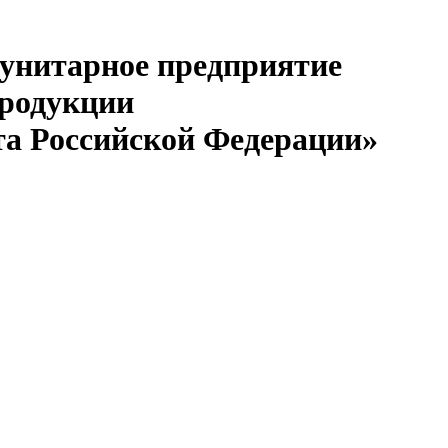
 унитарное предприятие
продукции
та Российской Федерации»