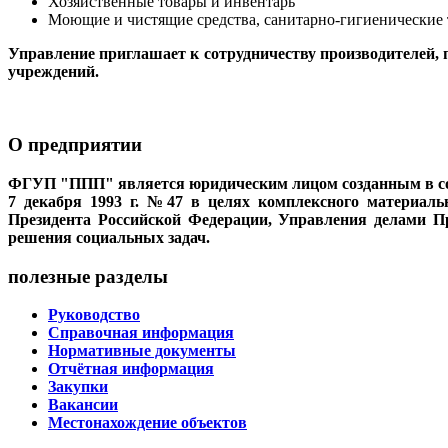
Хозяйственные товары и инвентарь
Моющие и чистящие средства, санитарно-гигиенические 
Управление приглашает к сотрудничеству производителей,
учреждений.
О предприятии
ФГУП "ППП" является юридическим лицом созданным в соо
7 декабря 1993 г. №47 в целях комплексного материальн
Президента Российской Федерации, Управления делами Пр
решения социальных задач.
полезные разделы
Руководство
Справочная информация
Нормативные документы
Отчётная информация
Закупки
Вакансии
Местонахождение объектов