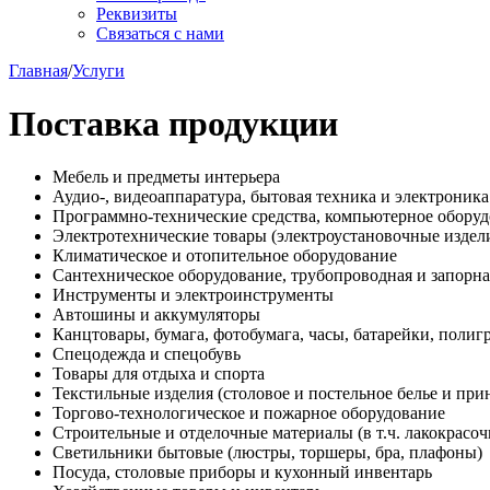
Реквизиты
Связаться с нами
Главная
/
Услуги
Поставка продукции
Мебель и предметы интерьера
Аудио-, видеоаппаратура, бытовая техника и электроника
Программно-технические средства, компьютерное оборудо
Электротехнические товары (электроустановочные издели
Климатическое и отопительное оборудование
Сантехническое оборудование, трубопроводная и запор
Инструменты и электроинструменты
Автошины и аккумуляторы
Канцтовары, бумага, фотобумага, часы, батарейки, поли
Спецодежда и спецобувь
Товары для отдыха и спорта
Текстильные изделия (столовое и постельное белье и пр
Торгово-технологическое и пожарное оборудование
Строительные и отделочные материалы (в т.ч. лакокрасоч
Светильники бытовые (люстры, торшеры, бра, плафоны)
Посуда, столовые приборы и кухонный инвентарь