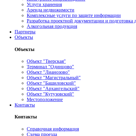
Услуги хранения
Аренда недвижимости
Комплексные услуги по защите информации
Разработка проектной документации и подготовка д
Алкогольная продукция
Партнеры
Объекты
Объекты
Объект "Тверская"
Терминал "Одинцово"
Объект "Лианозово"
Объект "Магистральный"
Объект "Башиловский"
Объект "Архангельский"
Объект "Кутузовский"
Местоположение
Контакты
Контакты
Справочная информация
Схема проезда