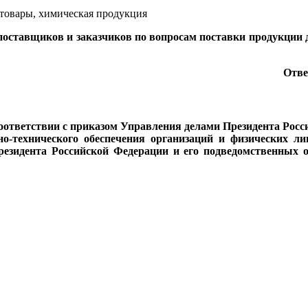
товары, химическая продукция
 поставщиков и заказчиков по вопросам поставки продукции
Отве
тветствии с приказом Управления делами Президента Росс
о-технического обеспечения организаций и физических л
езидента Российской Федерации и его подведомственных о