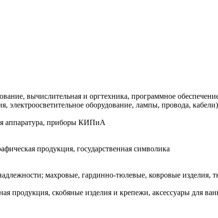
вание, вычислительная и оргтехника, программное обеспечение
я, электроосветительное оборудование, лампы, провода, кабели)
ная аппаратура, приборы КИПиА
графическая продукция, государственная символика
инадлежности; махровые, гардинно-тюлевые, ковровые изделия, т
ная продукция, скобяные изделия и крепежи, аксессуары для ван