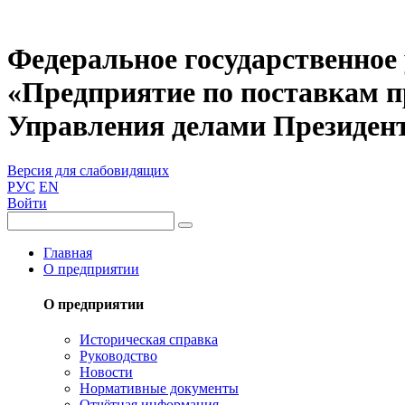
Федеральное государственное
«Предприятие по поставкам 
Управления делами Президен
Версия для слабовидящих
РУС
EN
Войти
Главная
О предприятии
О предприятии
Историческая справка
Руководство
Новости
Нормативные документы
Отчётная информация