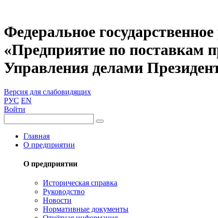
Федеральное государственное
«Предприятие по поставкам 
Управления делами Президен
Версия для слабовидящих
РУС
EN
Войти
Главная
О предприятии
О предприятии
Историческая справка
Руководство
Новости
Нормативные документы
Отчётная информация