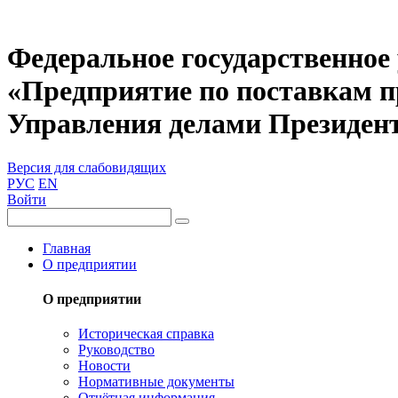
Федеральное государственное
«Предприятие по поставкам 
Управления делами Президен
Версия для слабовидящих
РУС
EN
Войти
Главная
О предприятии
О предприятии
Историческая справка
Руководство
Новости
Нормативные документы
Отчётная информация