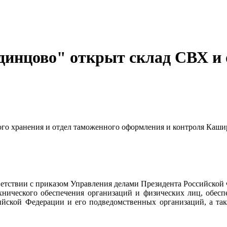
динцово" открыт склад СВХ и 
го хранения и отдел таможенного оформления и контроля Каши
тствии с приказом Управления делами Президента Российской
ехнического обеспечения организаций и физических лиц, обес
ийской Федерации и его подведомственных организаций, а так