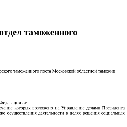
отдел таможенного
рского таможенного поста Московской областной таможни.
 Федерации от
печение которых возложено на Управление делами Президента
же осуществления деятельности в целях решения социальных