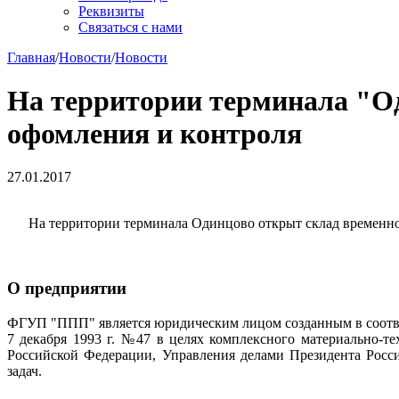
Реквизиты
Связаться с нами
Главная
/
Новости
/
Новости
На территории терминала "О
офомления и контроля
27.01.2017
На территории терминала Одинцово открыт склад временно
О предприятии
ФГУП "ППП" является юридическим лицом созданным в соотве
7 декабря 1993 г. №47 в целях комплексного материально-т
Российской Федерации, Управления делами Президента Росс
задач.