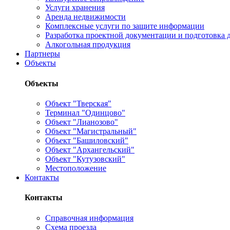
Услуги хранения
Аренда недвижимости
Комплексные услуги по защите информации
Разработка проектной документации и подготовка д
Алкогольная продукция
Партнеры
Объекты
Объекты
Объект "Тверская"
Терминал "Одинцово"
Объект "Лианозово"
Объект "Магистральный"
Объект "Башиловский"
Объект "Архангельский"
Объект "Кутузовский"
Местоположение
Контакты
Контакты
Справочная информация
Схема проезда