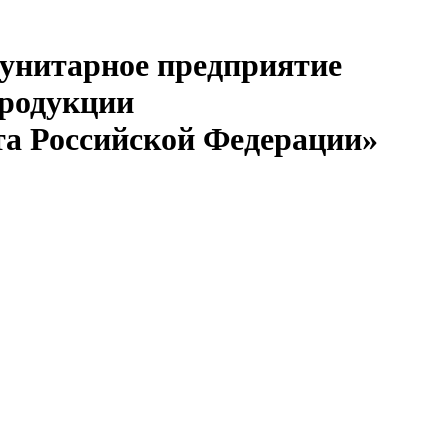
 унитарное предприятие
продукции
та Российской Федерации»