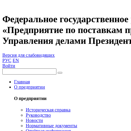
Федеральное государственное
«Предприятие по поставкам 
Управления делами Президен
Версия для слабовидящих
РУС
EN
Войти
Главная
О предприятии
О предприятии
Историческая справка
Руководство
Новости
Нормативные документы
Отчётная информация