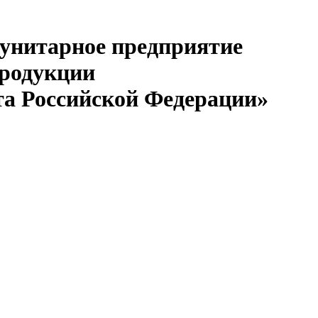
 унитарное предприятие
продукции
та Российской Федерации»