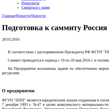
Реквизиты
Связаться с нами
Главная
/
Новости
/
Новости
Подготовка к саммиту Росси
28.03.2016
В соответствии с распоряжением Президента РФ ФГУП "ППП
Саммит проводится в период с 19 по 20 мая 2016 г. и пос
На Предприятие возложены задачи по обеспечению мероп
ресурсами.
О предприятии
ФГУП "ППП" является юридическим лицом созданным в соотве
7 декабря 1993 г. №47 в целях комплексного материально-т
Российской Федерации, Управления делами Президента Росс