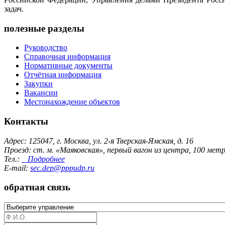
задач.
полезные разделы
Руководство
Справочная информация
Нормативные документы
Отчётная информация
Закупки
Вакансии
Местонахождение объектов
Контакты
Адрес: 125047, г. Москва, ул. 2-я Тверская-Ямская, д. 16
Проезд: ст. м. «Маяковская», первый вагон из центра, 100 ме
Тел.:
Подробнее
E-mail:
sec.dep@pppudp.ru
обратная связь