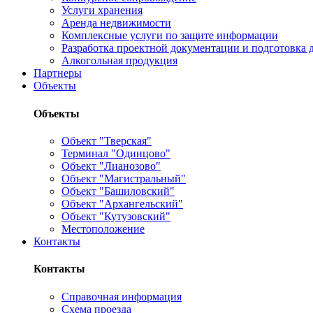
Услуги хранения
Аренда недвижимости
Комплексные услуги по защите информации
Разработка проектной документации и подготовка д
Алкогольная продукция
Партнеры
Объекты
Объекты
Объект "Тверская"
Терминал "Одинцово"
Объект "Лианозово"
Объект "Магистральный"
Объект "Башиловский"
Объект "Архангельский"
Объект "Кутузовский"
Местоположение
Контакты
Контакты
Справочная информация
Схема проезда