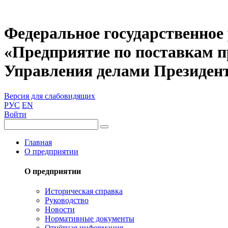
Федеральное государственное
«Предприятие по поставкам 
Управления делами Президен
Версия для слабовидящих
РУС
EN
Войти
Главная
О предприятии
О предприятии
Историческая справка
Руководство
Новости
Нормативные документы
Отчётная информация