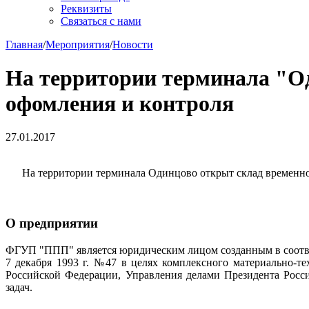
Реквизиты
Связаться с нами
Главная
/
Мероприятия
/
Новости
На территории терминала "О
офомления и контроля
27.01.2017
На территории терминала Одинцово открыт склад временно
О предприятии
ФГУП "ППП" является юридическим лицом созданным в соотве
7 декабря 1993 г. №47 в целях комплексного материально-т
Российской Федерации, Управления делами Президента Росс
задач.