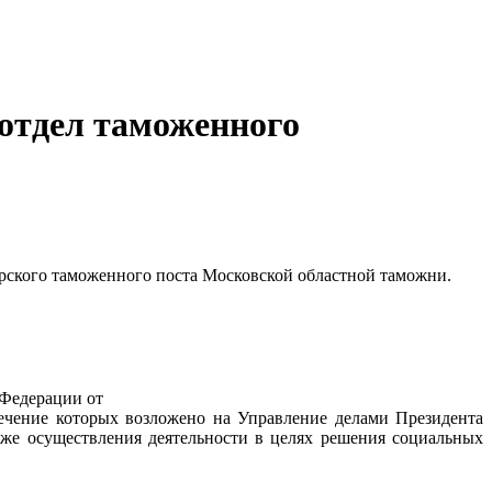
отдел таможенного
рского таможенного поста Московской областной таможни.
 Федерации от
печение которых возложено на Управление делами Президента
же осуществления деятельности в целях решения социальных