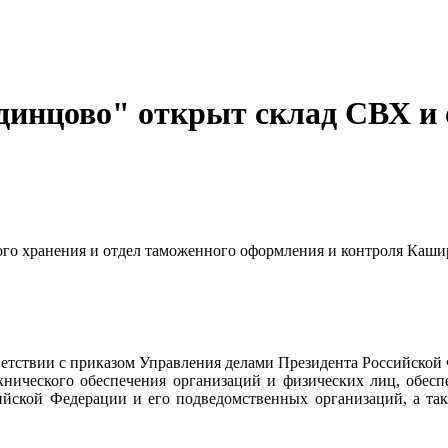
динцово" открыт склад СВХ и 
го хранения и отдел таможенного оформления и контроля Каши
тствии с приказом Управления делами Президента Российской
ехнического обеспечения организаций и физических лиц, обес
ийской Федерации и его подведомственных организаций, а так