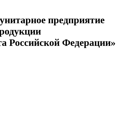
 унитарное предприятие
продукции
та Российской Федерации»