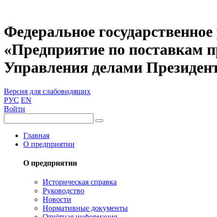
Федеральное государственное
«Предприятие по поставкам 
Управления делами Президен
Версия для слабовидящих
РУС
EN
Войти
Главная
О предприятии
О предприятии
Историческая справка
Руководство
Новости
Нормативные документы
Отчётная информация