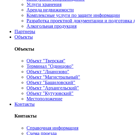
Услуги хранения
Аренда недвижимости
Комплексные услуги по защите информации
Разработка проектной документации и подготовка д
Алкогольная продукция
Партнеры
Объекты
Объекты
Объект "Тверская"
Терминал "Одинцово"
Объект "Лианозово"
Объект "Магистральный"
Объект "Башиловский"
Объект "Архангельский"
Объект "Кутузовский"
Местоположение
Контакты
Контакты
Справочная информация
Схема проезда