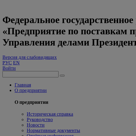
Федеральное государственное
«Предприятие по поставкам 
Управления делами Президен
Версия для слабовидящих
РУС
EN
Войти
Главная
О предприятии
О предприятии
Историческая справка
Руководство
Новости
Нормативные документы
Отчётная информация