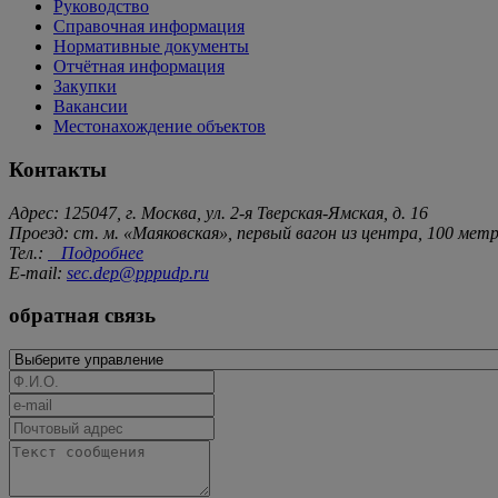
Руководство
Справочная информация
Нормативные документы
Отчётная информация
Закупки
Вакансии
Местонахождение объектов
Контакты
Адрес: 125047, г. Москва, ул. 2-я Тверская-Ямская, д. 16
Проезд: ст. м. «Маяковская», первый вагон из центра, 100 ме
Тел.:
Подробнее
E-mail:
sec.dep@pppudp.ru
обратная связь