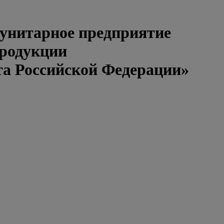
 унитарное предприятие
продукции
та Российской Федерации»