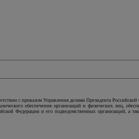
тствии с приказом Управления делами Президента Российской
ехнического обеспечения организаций и физических лиц, обес
ийской Федерации и его подведомственных организаций, а так