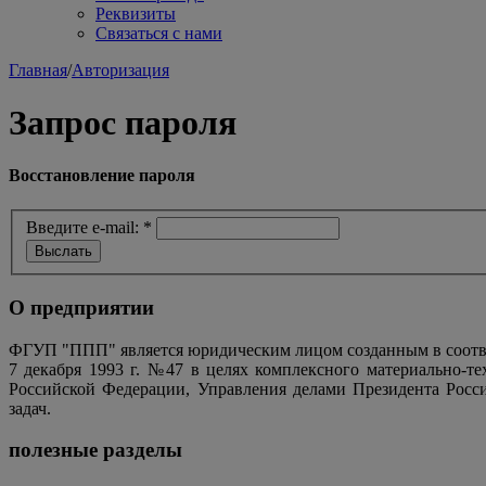
Реквизиты
Связаться с нами
Главная
/
Авторизация
Запрос пароля
Восстановление пароля
Введите e-mail:
*
О предприятии
ФГУП "ППП" является юридическим лицом созданным в соотве
7 декабря 1993 г. №47 в целях комплексного материально-т
Российской Федерации, Управления делами Президента Росс
задач.
полезные разделы