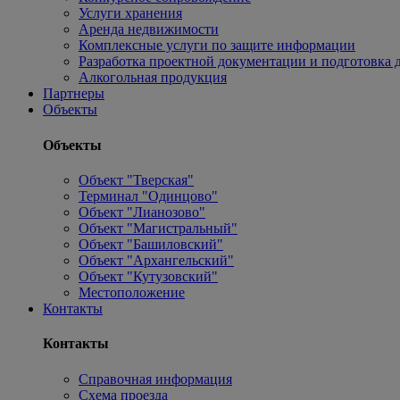
Услуги хранения
Аренда недвижимости
Комплексные услуги по защите информации
Разработка проектной документации и подготовка д
Алкогольная продукция
Партнеры
Объекты
Объекты
Объект "Тверская"
Терминал "Одинцово"
Объект "Лианозово"
Объект "Магистральный"
Объект "Башиловский"
Объект "Архангельский"
Объект "Кутузовский"
Местоположение
Контакты
Контакты
Справочная информация
Схема проезда