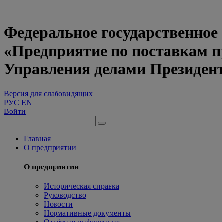
Федеральное государственное
«Предприятие по поставкам 
Управления делами Президен
Версия для слабовидящих
РУС
EN
Войти
Главная
О предприятии
О предприятии
Историческая справка
Руководство
Новости
Нормативные документы
Отчётная информация