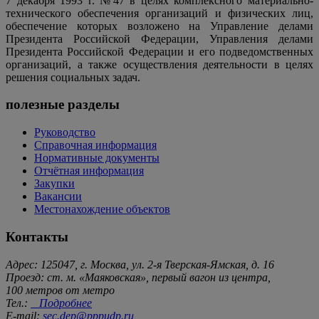
7 декабря 1993 г. №47 в целях комплексного материально-
технического обеспечения организаций и физических лиц,
обеспечение которых возложено на Управление делами
Президента Российской Федерации, Управления делами
Президента Российской Федерации и его подведомственных
организаций, а также осуществления деятельности в целях
решения социальных задач.
полезные разделы
Руководство
Справочная информация
Нормативные документы
Отчётная информация
Закупки
Вакансии
Местонахождение объектов
Контакты
Адрес: 125047, г. Москва, ул. 2-я Тверская-Ямская, д. 16
Проезд: ст. м. «Маяковская», первый вагон из центра,
100 метров от метро
Тел.:
Подробнее
E-mail:
sec.dep@pppudp.ru