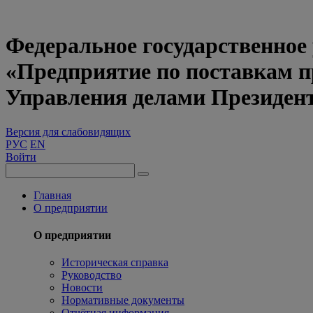
Федеральное государственное
«Предприятие по поставкам 
Управления делами Президен
Версия для слабовидящих
РУС
EN
Войти
Главная
О предприятии
О предприятии
Историческая справка
Руководство
Новости
Нормативные документы
Отчётная информация