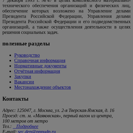
7 декабря 1993 г. №47 в целях комплексного материально-
технического обеспечения организаций и физических лиц,
обеспечение которых возложено на Управление делами
Президента Российской Федерации, Управления делами
Президента Российской Федерации и его подведомственных
организаций, а также осуществления деятельности в целях
решения социальных задач.
полезные разделы
Руководство
Справочная информация
Нормативные документы
Отчётная информация
Закупки
Вакансии
Местонахождение объектов
Контакты
Адрес: 125047, г. Москва, ул. 2-я Тверская-Ямская, д. 16
Проезд: ст. м. «Маяковская», первый вагон из центра,
100 метров от метро
Тел.:
Подробнее
E-mail:
sec.dep@pppudp.ru