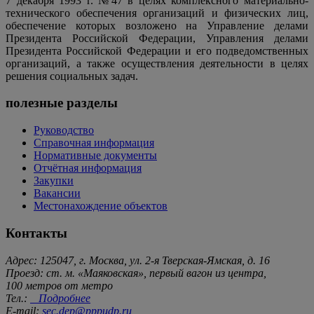
7 декабря 1993 г. №47 в целях комплексного материально-
технического обеспечения организаций и физических лиц,
обеспечение которых возложено на Управление делами
Президента Российской Федерации, Управления делами
Президента Российской Федерации и его подведомственных
организаций, а также осуществления деятельности в целях
решения социальных задач.
полезные разделы
Руководство
Справочная информация
Нормативные документы
Отчётная информация
Закупки
Вакансии
Местонахождение объектов
Контакты
Адрес: 125047, г. Москва, ул. 2-я Тверская-Ямская, д. 16
Проезд: ст. м. «Маяковская», первый вагон из центра,
100 метров от метро
Тел.:
Подробнее
E-mail:
sec.dep@pppudp.ru