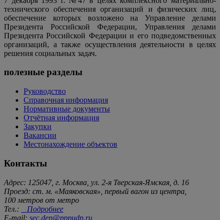
7 декабря 1993 г. №47 в целях комплексного материально-
технического обеспечения организаций и физических лиц,
обеспечение которых возложено на Управление делами
Президента Российской Федерации, Управления делами
Президента Российской Федерации и его подведомственных
организаций, а также осуществления деятельности в целях
решения социальных задач.
полезные разделы
Руководство
Справочная информация
Нормативные документы
Отчётная информация
Закупки
Вакансии
Местонахождение объектов
Контакты
Адрес: 125047, г. Москва, ул. 2-я Тверская-Ямская, д. 16
Проезд: ст. м. «Маяковская», первый вагон из центра,
100 метров от метро
Тел.:
Подробнее
E-mail:
sec.dep@pppudp.ru