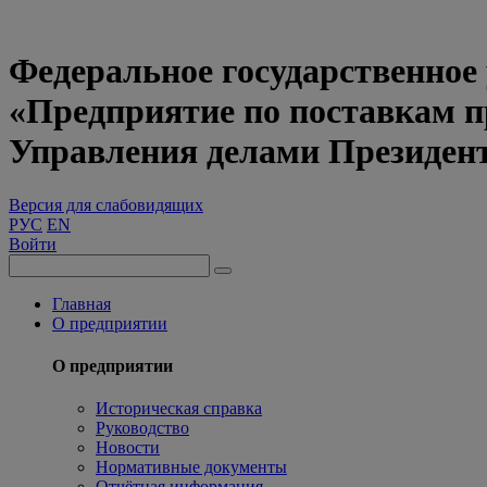
Федеральное государственное
«Предприятие по поставкам 
Управления делами Президен
Версия для слабовидящих
РУС
EN
Войти
Главная
О предприятии
О предприятии
Историческая справка
Руководство
Новости
Нормативные документы
Отчётная информация