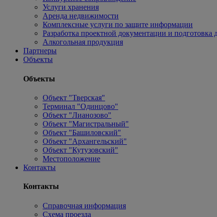
Услуги хранения
Аренда недвижимости
Комплексные услуги по защите информации
Разработка проектной документации и подготовка д
Алкогольная продукция
Партнеры
Объекты
Объекты
Объект "Тверская"
Терминал "Одинцово"
Объект "Лианозово"
Объект "Магистральный"
Объект "Башиловский"
Объект "Архангельский"
Объект "Кутузовский"
Местоположение
Контакты
Контакты
Справочная информация
Схема проезда