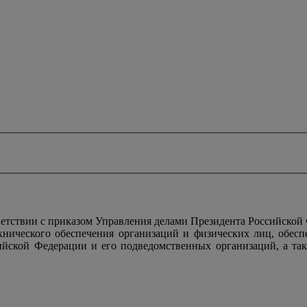
тствии с приказом Управления делами Президента Российской
ехнического обеспечения организаций и физических лиц, обес
ийской Федерации и его подведомственных организаций, а так