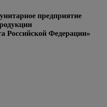
 унитарное предприятие
продукции
та Российской Федерации»