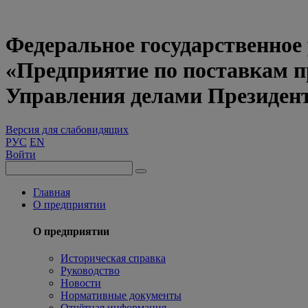
Федеральное государственное
«Предприятие по поставкам 
Управления делами Президен
Версия для слабовидящих
РУС
EN
Войти
Главная
О предприятии
О предприятии
Историческая справка
Руководство
Новости
Нормативные документы
Отчётная информация