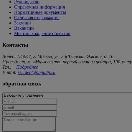
Руководство
Справочная информация
Нормативные документы
Отчётная информация
Закупки
Вакансии
Местонахождение объектов
Контакты
Адрес: 125047, г. Москва, ул. 2-я Тверская-Ямская, д. 16
Проезд: ст. м. «Маяковская», первый вагон из центра, 100 ме
Тел.:
Подробнее
E-mail:
sec.dep@pppudp.ru
обратная связь