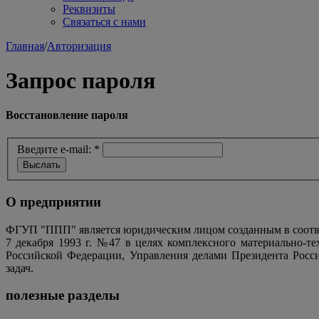
Реквизиты
Связаться с нами
Главная
/
Авторизация
Запрос пароля
Восстановление пароля
Введите e-mail:
*
О предприятии
ФГУП "ППП" является юридическим лицом созданным в соотве
7 декабря 1993 г. №47 в целях комплексного материально-т
Российской Федерации, Управления делами Президента Росс
задач.
полезные разделы