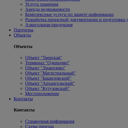
Услуги хранения
Аренда недвижимости
Комплексные услуги по защите информации
Разработка проектной документации и подготовка д
Алкогольная продукция
Партнеры
Объекты
Объекты
Объект "Тверская"
Терминал "Одинцово"
Объект "Лианозово"
Объект "Магистральный"
Объект "Башиловский"
Объект "Архангельский"
Объект "Кутузовский"
Местоположение
Контакты
Контакты
Справочная информация
Схема проезда