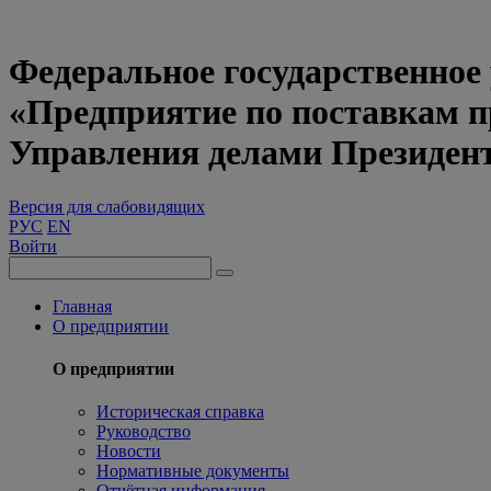
Федеральное государственное
«Предприятие по поставкам 
Управления делами Президен
Версия для слабовидящих
РУС
EN
Войти
Главная
О предприятии
О предприятии
Историческая справка
Руководство
Новости
Нормативные документы
Отчётная информация