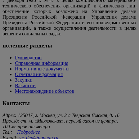
7 декабря 1993 г. №47 в целях комплексного материально-
технического обеспечения организаций и физических лиц,
обеспечение которых возложено на Управление делами
Президента Российской Федерации, Управления делами
Президента Российской Федерации и его подведомственных
организаций, а также осуществления деятельности в целях
решения социальных задач.
полезные разделы
Руководство
Справочная информация
Нормативные документы
Отчётная информация
Закупки
Вакансии
Местонахождение объектов
Контакты
Адрес: 125047, г. Москва, ул. 2-я Тверская-Ямская, д. 16
Проезд: ст. м. «Маяковская», первый вагон из центра,
100 метров от метро
Тел.:
Подробнее
E-mail:
sec.dep@pppudp.ru