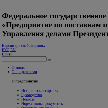
Федеральное государственное
«Предприятие по поставкам 
Управления делами Президен
Версия для слабовидящих
РУС
EN
Войти
Главная
О предприятии
О предприятии
Историческая справка
Руководство
Новости
Нормативные документы
Отчётная информация