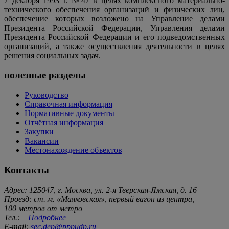
7 декабря 1993 г. №47 в целях комплексного материально-
технического обеспечения организаций и физических лиц,
обеспечение которых возложено на Управление делами
Президента Российской Федерации, Управления делами
Президента Российской Федерации и его подведомственных
организаций, а также осуществления деятельности в целях
решения социальных задач.
полезные разделы
Руководство
Справочная информация
Нормативные документы
Отчётная информация
Закупки
Вакансии
Местонахождение объектов
Контакты
Адрес: 125047, г. Москва, ул. 2-я Тверская-Ямская, д. 16
Проезд: ст. м. «Маяковская», первый вагон из центра,
100 метров от метро
Тел.:
Подробнее
E-mail:
sec.dep@pppudp.ru