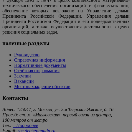
7 декабря 1993 г. №47 в целях комплексного материально-
технического обеспечения организаций и физических лиц,
обеспечение которых возложено на Управление делами
Президента Российской Федерации, Управления делами
Президента Российской Федерации и его подведомственных
организаций, а также осуществления деятельности в целях
решения социальных задач.
полезные разделы
Руководство
Справочная информация
Нормативные документы
Отчётная информация
Закупки
Вакансии
Местонахождение объектов
Контакты
Адрес: 125047, г. Москва, ул. 2-я Тверская-Ямская, д. 16
Проезд: ст. м. «Маяковская», первый вагон из центра,
100 метров от метро
Тел.:
Подробнее
E-mail:
sec.dep@pppudp.ru