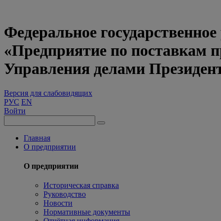
Федеральное государственное
«Предприятие по поставкам 
Управления делами Президен
Версия для слабовидящих
РУС
EN
Войти
Главная
О предприятии
О предприятии
Историческая справка
Руководство
Новости
Нормативные документы
Отчётная информация