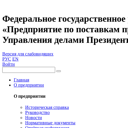
Федеральное государственное
«Предприятие по поставкам 
Управления делами Президен
Версия для слабовидящих
РУС
EN
Войти
Главная
О предприятии
О предприятии
Историческая справка
Руководство
Новости
Нормативные документы
Отчётная информация