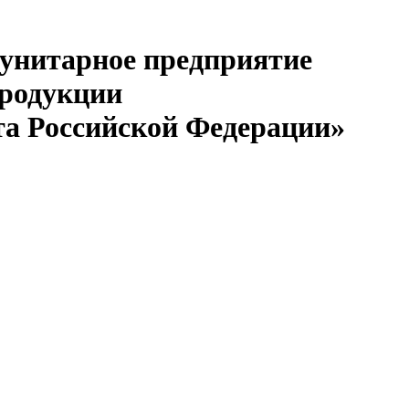
 унитарное предприятие
продукции
та Российской Федерации»