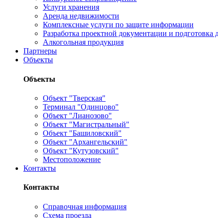
Услуги хранения
Аренда недвижимости
Комплексные услуги по защите информации
Разработка проектной документации и подготовка д
Алкогольная продукция
Партнеры
Объекты
Объекты
Объект "Тверская"
Терминал "Одинцово"
Объект "Лианозово"
Объект "Магистральный"
Объект "Башиловский"
Объект "Архангельский"
Объект "Кутузовский"
Местоположение
Контакты
Контакты
Справочная информация
Схема проезда