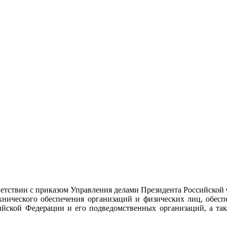
тствии с приказом Управления делами Президента Российской
ехнического обеспечения организаций и физических лиц, обес
ийской Федерации и его подведомственных организаций, а так