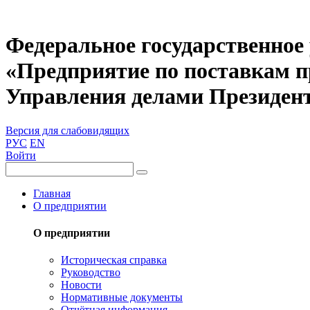
Федеральное государственное
«Предприятие по поставкам 
Управления делами Президен
Версия для слабовидящих
РУС
EN
Войти
Главная
О предприятии
О предприятии
Историческая справка
Руководство
Новости
Нормативные документы
Отчётная информация