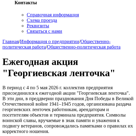
Контакты
Справочная информация
Схема проезда
Реквизиты
Связаться с нами
Главная
/
Информация о предприятии
/
Общественно-
политическая работа
/
Общественно-политическая работа
Ежегодная акция
"Георгиевская ленточка"
В период с 4 по 5 мая 2026 г. коллектив предприятия
присоединился к ежегодной акции "Георгиевская ленточка".
В эти дни, в преддверии празднования Дня Победы в Великой
Отечественной войне 1941–1945 годов, организована раздача
георгиевских ленточек работникам, арендаторам и
посетителям объектов и терминала предприятия. Символы
воинской славы, вручаемые в знак памяти и уважения к
подвигу ветеранов, сопровождались памятками о правилах их
корректного ношения.