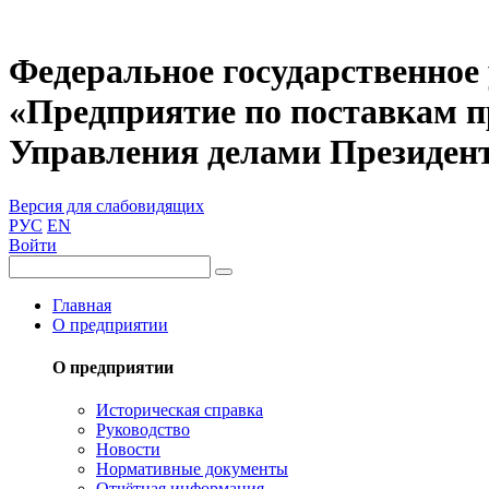
Федеральное государственное
«Предприятие по поставкам 
Управления делами Президен
Версия для слабовидящих
РУС
EN
Войти
Главная
О предприятии
О предприятии
Историческая справка
Руководство
Новости
Нормативные документы
Отчётная информация