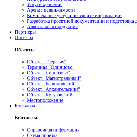
Услуги хранения
Аренда недвижимости
Комплексные услуги по защите информации
Разработка проектной документации и подготовка д
Алкогольная продукция
Партнеры
Объекты
Объекты
Объект "Тверская"
Терминал "Одинцово"
Объект "Лианозово"
Объект "Магистральный"
Объект "Башиловский"
Объект "Архангельский"
Объект "Кутузовский"
Местоположение
Контакты
Контакты
Справочная информация
Схема проезда