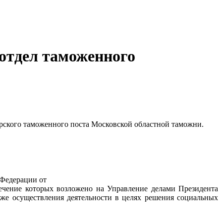
отдел таможенного
рского таможенного поста Московской областной таможни.
 Федерации от
печение которых возложено на Управление делами Президента
же осуществления деятельности в целях решения социальных