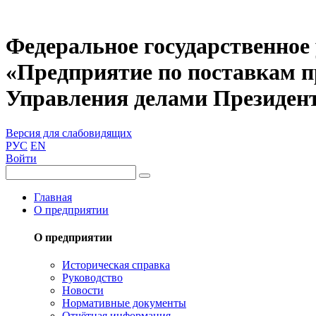
Федеральное государственное
«Предприятие по поставкам 
Управления делами Президен
Версия для слабовидящих
РУС
EN
Войти
Главная
О предприятии
О предприятии
Историческая справка
Руководство
Новости
Нормативные документы
Отчётная информация