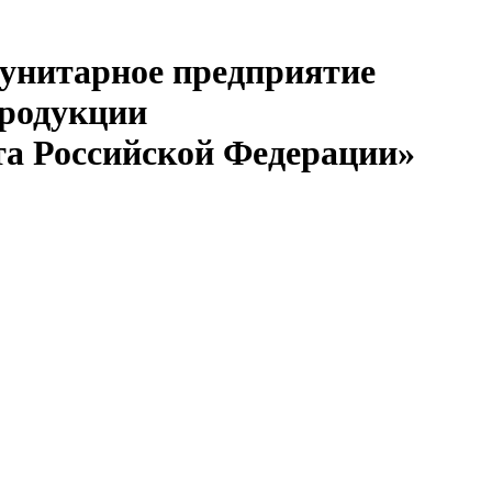
 унитарное предприятие
продукции
та Российской Федерации»