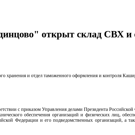
динцово" открыт склад СВХ и 
го хранения и отдел таможенного оформления и контроля Каши
тствии с приказом Управления делами Президента Российской
ехнического обеспечения организаций и физических лиц, обес
ийской Федерации и его подведомственных организаций, а так