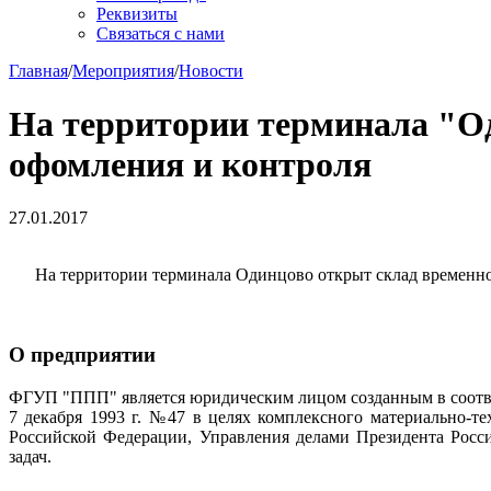
Реквизиты
Связаться с нами
Главная
/
Мероприятия
/
Новости
На территории терминала "О
офомления и контроля
27.01.2017
На территории терминала Одинцово открыт склад временно
О предприятии
ФГУП "ППП" является юридическим лицом созданным в соотве
7 декабря 1993 г. №47 в целях комплексного материально-т
Российской Федерации, Управления делами Президента Росс
задач.