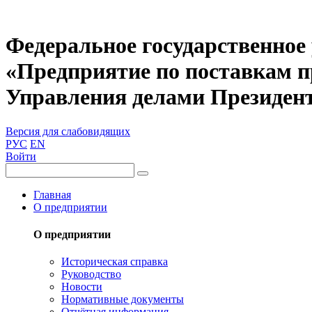
Федеральное государственное
«Предприятие по поставкам 
Управления делами Президен
Версия для слабовидящих
РУС
EN
Войти
Главная
О предприятии
О предприятии
Историческая справка
Руководство
Новости
Нормативные документы
Отчётная информация