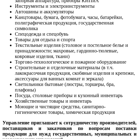
запорная аппаратура, приборы КИПиА
Инструменты и электроинструменты
Автошины и аккумуляторы
Канцтовары, бумага, фотобумага, часы, батарейки,
полиграфическая продукция, государственная
символика
Спецодежда и спецобувь
Товары для отдыха и спорта
Текстильные изделия (столовое и постельное белье и
принадлежности; махровые, гардинно-тюлевые,
ковровые изделия, ткани)
Торгово-технологическое и пожарное оборудование
Строительные и отделочные материалы (в т.ч.
лакокрасочная продукция, скобяные изделия и крепежи,
аксессуары для ванных комнат и зеркала)
Светильники бытовые (люстры, торшеры, бра,
плафоны)
Посуда, столовые приборы и кухонный инвентарь
Хозяйственные товары и инвентарь
Моющие и чистящие средства, санитарно-
гигиенические товары, химическая продукция
Управление приглашает к сотрудничеству производителей,
поставщиков и заказчиков по вопросам поставки
продукции для нужд государственных, муниципальных и