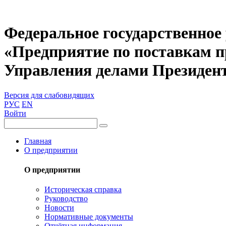
Федеральное государственное
«Предприятие по поставкам 
Управления делами Президен
Версия для слабовидящих
РУС
EN
Войти
Главная
О предприятии
О предприятии
Историческая справка
Руководство
Новости
Нормативные документы
Отчётная информация