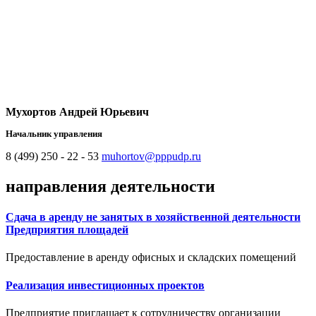
Мухортов Андрей Юрьевич
Начальник управления
8 (499) 250 - 22 - 53
muhortov@pppudp.ru
направления деятельности
Сдача в аренду не занятых в хозяйственной деятельности
Предприятия площадей
Предоставление в аренду офисных и складских помещений
Реализация инвестиционных проектов
Предприятие приглашает к сотрудничеству организации