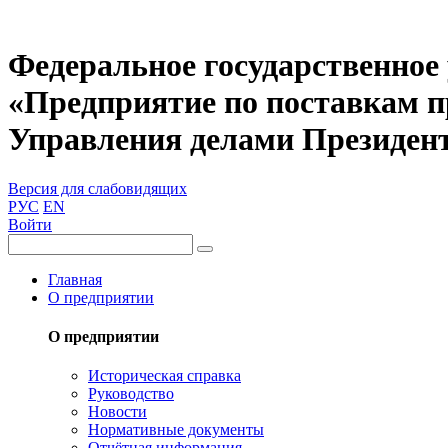
Федеральное государственное
«Предприятие по поставкам 
Управления делами Президен
Версия для слабовидящих
РУС
EN
Войти
Главная
О предприятии
О предприятии
Историческая справка
Руководство
Новости
Нормативные документы
Отчётная информация