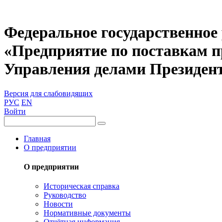
Федеральное государственное
«Предприятие по поставкам 
Управления делами Президен
Версия для слабовидящих
РУС
EN
Войти
Главная
О предприятии
О предприятии
Историческая справка
Руководство
Новости
Нормативные документы
Отчётная информация