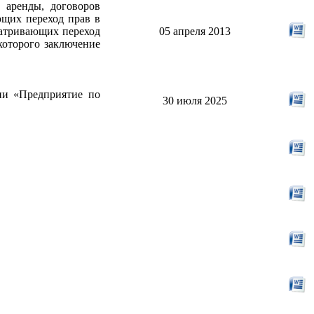
 аренды, договоров
ющих переход прав в
матривающих переход
05 апреля 2013
которого заключение
ии «Предприятие по
30 июля 2025