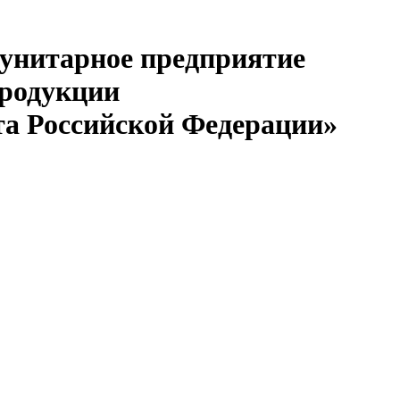
 унитарное предприятие
продукции
та Российской Федерации»