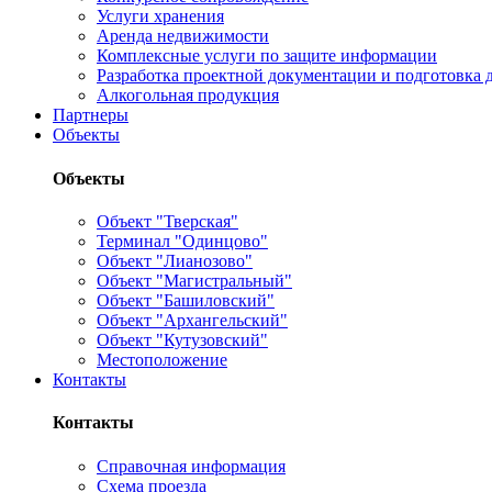
Услуги хранения
Аренда недвижимости
Комплексные услуги по защите информации
Разработка проектной документации и подготовка д
Алкогольная продукция
Партнеры
Объекты
Объекты
Объект "Тверская"
Терминал "Одинцово"
Объект "Лианозово"
Объект "Магистральный"
Объект "Башиловский"
Объект "Архангельский"
Объект "Кутузовский"
Местоположение
Контакты
Контакты
Справочная информация
Схема проезда