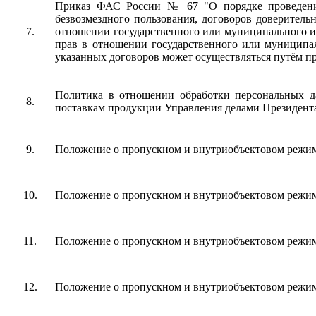
Приказ ФАС России № 67 "О порядке проведения
безвозмездного пользования, договоров доверител
7.
отношении государственного или муниципального и
прав в отношении государственного или муниципа
указанных договоров может осуществляться путём пр
Политика в отношении обработки персональных д
8.
поставкам продукции Управления делами Президент
9.
Положение о пропускном и внутриобъектовом режим
10.
Положение о пропускном и внутриобъектовом режим
11.
Положение о пропускном и внутриобъектовом режи
12.
Положение о пропускном и внутриобъектовом режима