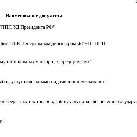
Наименование документа
 "ППП УД Президента РФ"
Губина П.Е. Генеральным директором ФГУП "ППП"
и муниципальных унитарных предприятиях"
работ, услуг отдельными видами юридических лиц"
в сфере закупок товаров, работ, услуг для обеспечения государ
и"