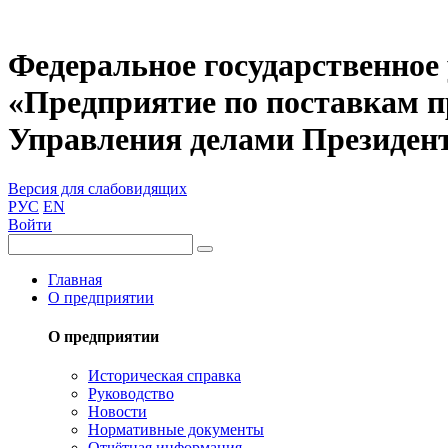
Федеральное государственное
«Предприятие по поставкам 
Управления делами Президен
Версия для слабовидящих
РУС
EN
Войти
Главная
О предприятии
О предприятии
Историческая справка
Руководство
Новости
Нормативные документы
Отчётная информация