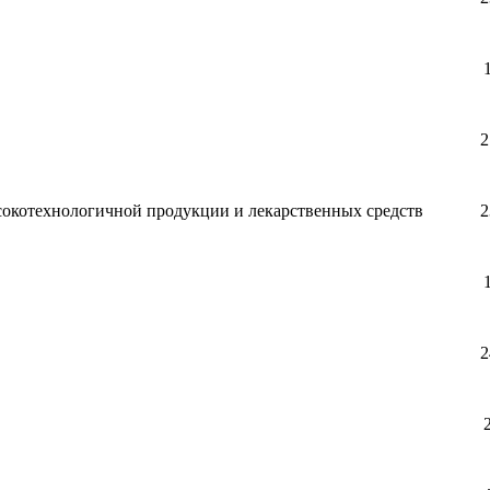
2
окотехнологичной продукции и лекарственных средств
2
2