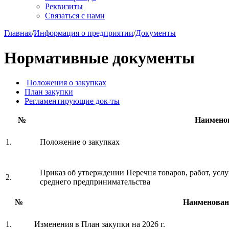
Реквизиты
Связаться с нами
Главная
/
Информация о предприятии
/
Документы
Нормативные документы
Положения о закупках
План закупки
Регламентирующие док-ты
№
Наимено
1.
Положение о закупках
Приказ об утверждении Перечня товаров, работ, услу
2.
среднего предпринимательства
№
Наименован
1.
Изменения в План закупки на 2026 г.