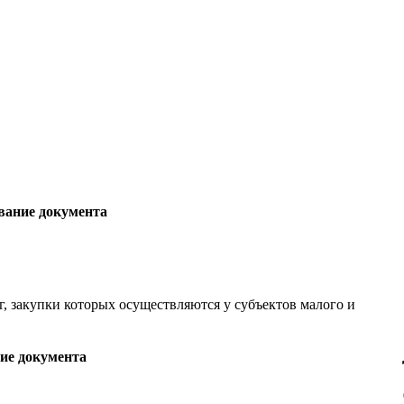
вание документа
г, закупки которых осуществляются у субъектов малого и
ие документа