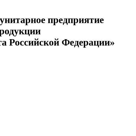
 унитарное предприятие
продукции
та Российской Федерации»