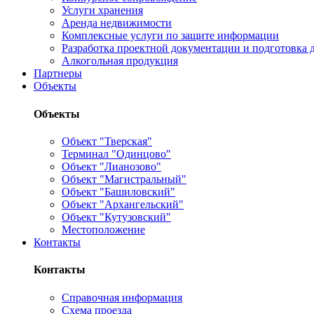
Услуги хранения
Аренда недвижимости
Комплексные услуги по защите информации
Разработка проектной документации и подготовка д
Алкогольная продукция
Партнеры
Объекты
Объекты
Объект "Тверская"
Терминал "Одинцово"
Объект "Лианозово"
Объект "Магистральный"
Объект "Башиловский"
Объект "Архангельский"
Объект "Кутузовский"
Местоположение
Контакты
Контакты
Справочная информация
Схема проезда