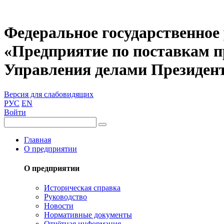
Федеральное государственное
«Предприятие по поставкам 
Управления делами Президен
Версия для слабовидящих
РУС
EN
Войти
Главная
О предприятии
О предприятии
Историческая справка
Руководство
Новости
Нормативные документы
Отчётная информация