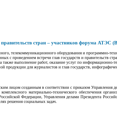
и правительств стран – участников форума АТЭС (В
йного, телекоммуникационного оборудования и программно-техн
ных с проведением встречи глав государств и правительств стр
 а также выполнение работ, оказание услуг по информационно
ой продукции для журналистов и глав государств, инфографиче
им лицом созданным в соответствии с приказом Управления д
 комплексного материально-технического обеспечения органи
Российской Федерации, Управления делами Президента Российс
елях решения социальных задач.