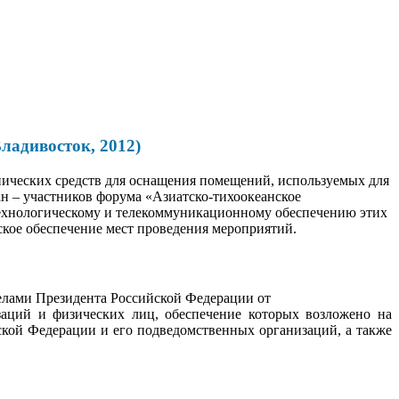
ладивосток, 2012)
ических средств для оснащения помещений, используемых для
ан – участников форума «Азиатско-тихоокеанское
-технологическому и телекоммуникационному обеспечению этих
ское обеспечение мест проведения мероприятий.
елами Президента Российской Федерации от
заций и физических лиц, обеспечение которых возложено на
кой Федерации и его подведомственных организаций, а также