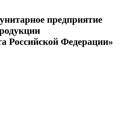
 унитарное предприятие
продукции
та Российской Федерации»