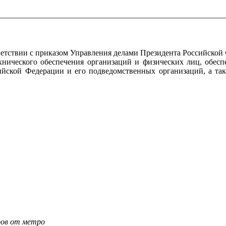
тствии с приказом Управления делами Президента Российской
ехнического обеспечения организаций и физических лиц, обес
ийской Федерации и его подведомственных организаций, а так
тров от метро