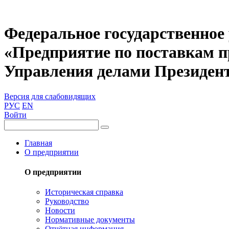
Федеральное государственное
«Предприятие по поставкам 
Управления делами Президен
Версия для слабовидящих
РУС
EN
Войти
Главная
О предприятии
О предприятии
Историческая справка
Руководство
Новости
Нормативные документы
Отчётная информация