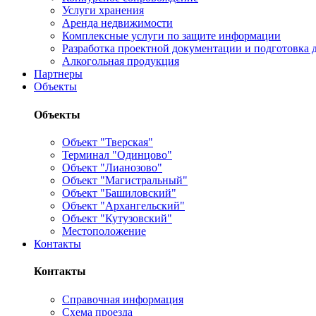
Услуги хранения
Аренда недвижимости
Комплексные услуги по защите информации
Разработка проектной документации и подготовка д
Алкогольная продукция
Партнеры
Объекты
Объекты
Объект "Тверская"
Терминал "Одинцово"
Объект "Лианозово"
Объект "Магистральный"
Объект "Башиловский"
Объект "Архангельский"
Объект "Кутузовский"
Местоположение
Контакты
Контакты
Справочная информация
Схема проезда