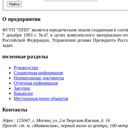
О предприятии
ФГУП "ППП" является юридическим лицом созданным в соотве
7 декабря 1993 г. №47 в целях комплексного материально-т
Российской Федерации, Управления делами Президента Росс
задач.
полезные разделы
Руководство
Справочная информация
Нормативные документы
Отчётная информация
Закупки
Вакансии
Местонахождение объектов
Контакты
Адрес: 125047, г. Москва, ул. 2-я Тверская-Ямская, д. 16
Проезд: ст. м. «Маяковская», первый вагон из центра, 100 ме