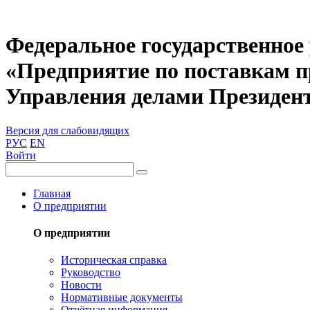
Федеральное государственное
«Предприятие по поставкам 
Управления делами Президен
Версия для слабовидящих
РУС
EN
Войти
Главная
О предприятии
О предприятии
Историческая справка
Руководство
Новости
Нормативные документы
Отчётная информация