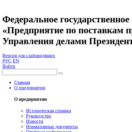
Федеральное государственное
«Предприятие по поставкам 
Управления делами Президен
Версия для слабовидящих
РУС
EN
Войти
Главная
О предприятии
О предприятии
Историческая справка
Руководство
Новости
Нормативные документы
Отчётная информация