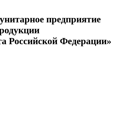
 унитарное предприятие
продукции
та Российской Федерации»