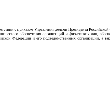
тствии с приказом Управления делами Президента Российской
ехнического обеспечения организаций и физических лиц, обес
ийской Федерации и его подведомственных организаций, а так