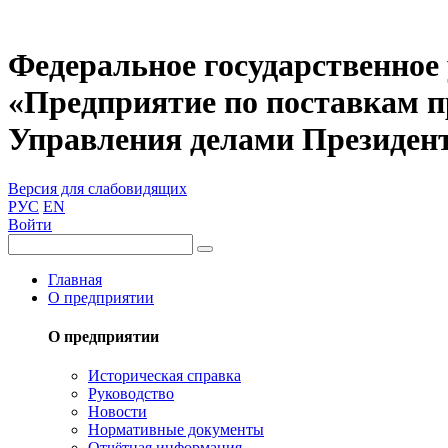
Федеральное государственное
«Предприятие по поставкам 
Управления делами Президен
Версия для слабовидящих
РУС
EN
Войти
Главная
О предприятии
О предприятии
Историческая справка
Руководство
Новости
Нормативные документы
Отчётная информация