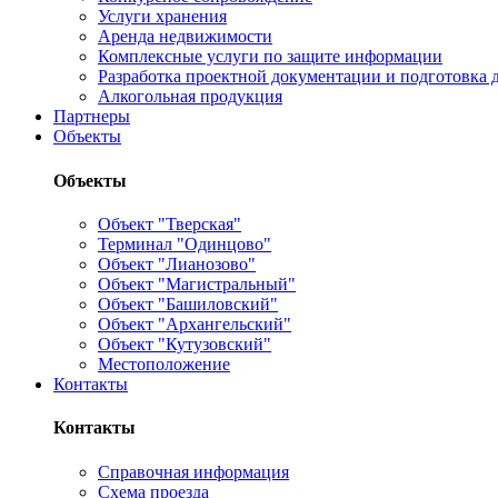
Услуги хранения
Аренда недвижимости
Комплексные услуги по защите информации
Разработка проектной документации и подготовка д
Алкогольная продукция
Партнеры
Объекты
Объекты
Объект "Тверская"
Терминал "Одинцово"
Объект "Лианозово"
Объект "Магистральный"
Объект "Башиловский"
Объект "Архангельский"
Объект "Кутузовский"
Местоположение
Контакты
Контакты
Справочная информация
Схема проезда