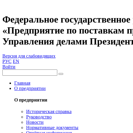
Федеральное государственное
«Предприятие по поставкам 
Управления делами Президен
Версия для слабовидящих
РУС
EN
Войти
Главная
О предприятии
О предприятии
Историческая справка
Руководство
Новости
Нормативные документы
Отчётная информация