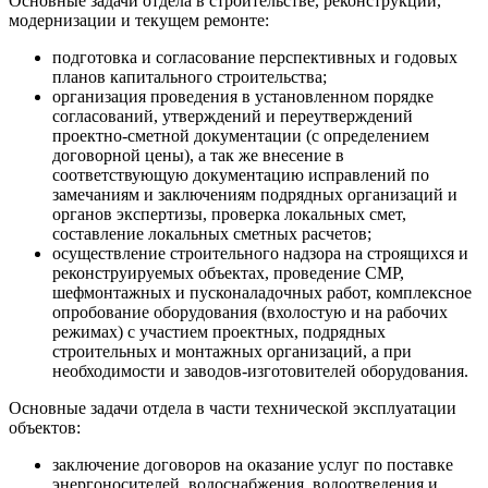
Основные задачи отдела в строительстве, реконструкции,
модернизации и текущем ремонте:
подготовка и согласование перспективных и годовых
планов капитального строительства;
организация проведения в установленном порядке
согласований, утверждений и переутверждений
проектно-сметной документации (с определением
договорной цены), а так же внесение в
соответствующую документацию исправлений по
замечаниям и заключениям подрядных организаций и
органов экспертизы, проверка локальных смет,
составление локальных сметных расчетов;
осуществление строительного надзора на строящихся и
реконструируемых объектах, проведение СМР,
шефмонтажных и пусконаладочных работ, комплексное
опробование оборудования (вхолостую и на рабочих
режимах) с участием проектных, подрядных
строительных и монтажных организаций, а при
необходимости и заводов-изготовителей оборудования.
Основные задачи отдела в части технической эксплуатации
объектов:
заключение договоров на оказание услуг по поставке
энергоносителей, водоснабжения, водоотведения и