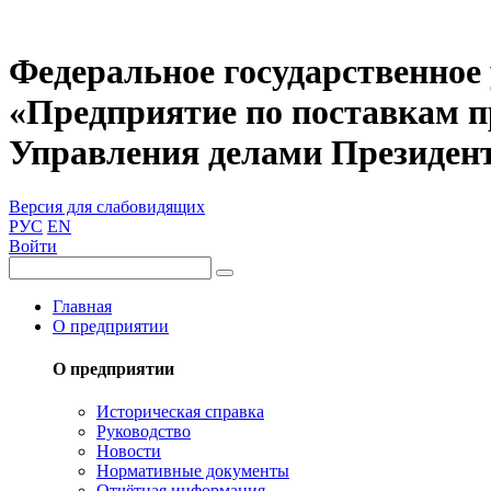
Федеральное государственное
«Предприятие по поставкам 
Управления делами Президен
Версия для слабовидящих
РУС
EN
Войти
Главная
О предприятии
О предприятии
Историческая справка
Руководство
Новости
Нормативные документы
Отчётная информация