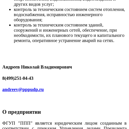
других видов услуг;
контроль за техническим состоянием систем отопления,
водоснабжения, исправностью инженерного
оборудования;
контроль за техническим состоянием зданий,
сооружений и инженерных сетей, обеспечение, при
необходимости, их планового текущего и капитального
ремонта, оперативное устранение аварий на сетях.
Андреев Николай Владимирович
8(499)251-04-43
andreev@pppudp.ru
О предприятии
ФГУП "ППП" является юридическим лицом созданным в
соответствии с приказом Управления делами Президента