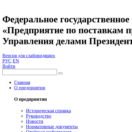
Федеральное государственное
«Предприятие по поставкам 
Управления делами Президен
Версия для слабовидящих
РУС
EN
Войти
Главная
О предприятии
О предприятии
Историческая справка
Руководство
Новости
Нормативные документы
Отчётная информация